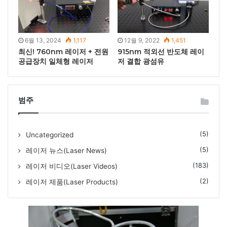
6월 13, 2024
1,117
12월 9, 2022
1,451
최신! 760nm 레이저 + 전원
915nm 적외선 반도체 레이
공급장치 일체형 레이저
저 결합 광섬유
범주
(5)
Uncategorized
(5)
레이저 뉴스(Laser News)
(183)
레이저 비디오(Laser Videos)
(2)
레이저 제품(Laser Products)