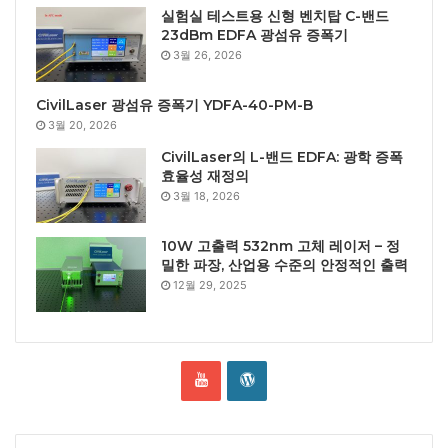
실험실 테스트용 신형 벤치탑 C-밴드
23dBm EDFA 광섬유 증폭기
3월 26, 2026
CivilLaser 광섬유 증폭기 YDFA-40-PM-B
3월 20, 2026
CivilLaser의 L-밴드 EDFA: 광학 증폭
효율성 재정의
3월 18, 2026
10W 고출력 532nm 고체 레이저 – 정
밀한 파장, 산업용 수준의 안정적인 출력
12월 29, 2025