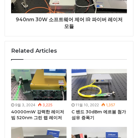
940nm 30W 소프트웨어 제어 IR 파이버 레이저
모듈
Related Articles
9월 3, 2024
3,225
11월 10, 2022
1,357
40000mW 강력한 레이저
C 밴드 30dBm 에르븀 첨가
빔 520nm 그린 랩 레이저
섬유 증폭기