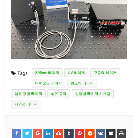
Tags
395nm 레이저
UV 레이저
고출력 레이저
다이오드 레이저
반도체 레이저
섬유 결합 레이저
섬유 출력
실험실 레이저 시스템
자외선 레이저