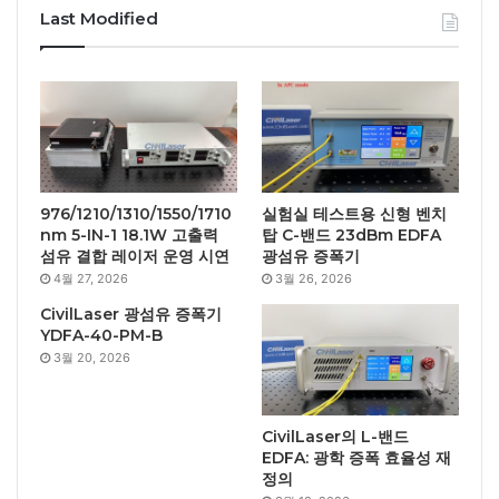
Last Modified
976/1210/1310/1550/1710
실험실 테스트용 신형 벤치
nm 5-IN-1 18.1W 고출력
탑 C-밴드 23dBm EDFA
섬유 결합 레이저 운영 시연
광섬유 증폭기
4월 27, 2026
3월 26, 2026
CivilLaser 광섬유 증폭기
YDFA-40-PM-B
3월 20, 2026
CivilLaser의 L-밴드
EDFA: 광학 증폭 효율성 재
정의