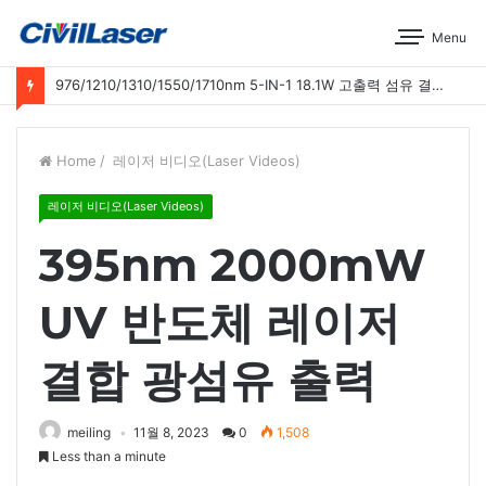
Menu
976/1210/1310/1550/1710nm 5-IN-1 18.1W 고출력 섬유 결합 레이저 운영 시연
Home
/
레이저 비디오(Laser Videos)
레이저 비디오(Laser Videos)
395nm 2000mW
UV 반도체 레이저
결합 광섬유 출력
meiling
11월 8, 2023
0
1,508
Less than a minute