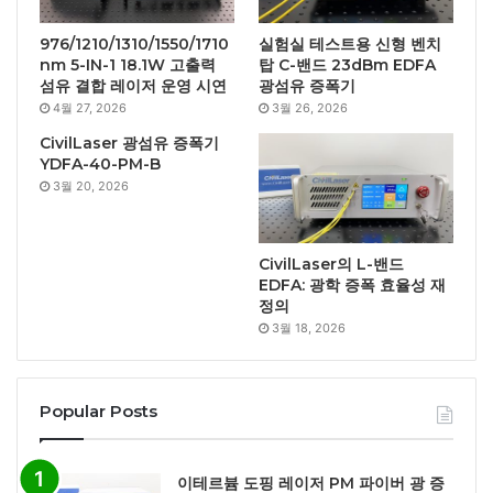
976/1210/1310/1550/1710
실험실 테스트용 신형 벤치
nm 5-IN-1 18.1W 고출력
탑 C-밴드 23dBm EDFA
섬유 결합 레이저 운영 시연
광섬유 증폭기
4월 27, 2026
3월 26, 2026
CivilLaser 광섬유 증폭기
YDFA-40-PM-B
3월 20, 2026
CivilLaser의 L-밴드
EDFA: 광학 증폭 효율성 재
정의
3월 18, 2026
Popular Posts
이테르븀 도핑 레이저 PM 파이버 광 증