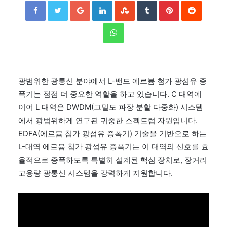
Facebook
Twitter
Google+
LinkedIn
StumbleUpon
Tumblr
Pinterest
Reddit
WhatsApp
광범위한 광통신 분야에서 L-밴드 에르븀 첨가 광섬유 증
폭기는 점점 더 중요한 역할을 하고 있습니다. C 대역에
이어 L 대역은 DWDM(고밀도 파장 분할 다중화) 시스템
에서 광범위하게 연구된 귀중한 스펙트럼 자원입니다.
EDFA(에르븀 첨가 광섬유 증폭기) 기술을 기반으로 하는
L-대역 에르븀 첨가 광섬유 증폭기는 이 대역의 신호를 효
율적으로 증폭하도록 특별히 설계된 핵심 장치로, 장거리
고용량 광통신 시스템을 강력하게 지원합니다.