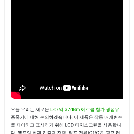
오늘 우리는 새로운
L-대역 37dBm 에르븀 첨가 광섬유
증폭기에 대해 논의하겠습니다. 이 제품은 작동 매개변수
를 제어하고 표시하기 위해 LCD 터치스크린을 사용합니
다. 앰프의 현재 입출력 전력, 펌프 전류(C1/C2), 펌프 레