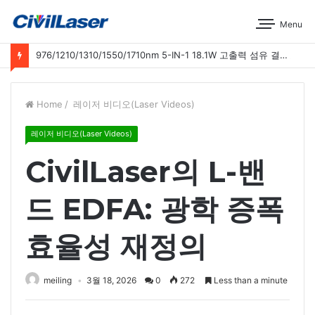
Menu
976/1210/1310/1550/1710nm 5-IN-1 18.1W 고출력 섬유 결합 레이저 운영 시연
Home
/
레이저 비디오(Laser Videos)
레이저 비디오(Laser Videos)
CivilLaser의 L-밴
드 EDFA: 광학 증폭
효율성 재정의
meiling
3월 18, 2026
0
272
Less than a minute