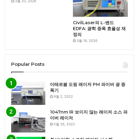
3월 20, 2026
CivilLaser의 L-밴드
EDFA: 광학 증폭 효율성 재
정의
3월 18, 2026
Popular Posts
이테르븀 도핑 레이저 PM 파이버 광 증
폭기
9월 2, 2022
1047nm IR 보이지 않는 레이저 소스 파
이버 레이저
5월 26, 2022