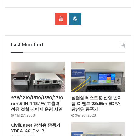
Last Modified
976/1210/1310/1550/1710
실험실 테스트용 신형 벤치
nm 5-IN-1 18.1W 고출력
탑 C-밴드 23dBm EDFA
섬유 결합 레이저 운영 시연
광섬유 증폭기
4월 27, 2026
3월 26, 2026
CivilLaser 광섬유 증폭기
YDFA-40-PM-B