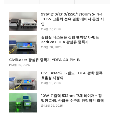
976/1210/1310/1550/1710nm 5-IN-1
18.1W 고출력 섬유 결합 레이저 운영 시
연
4월 27, 2026
실험실 테스트용 신형 벤치탑 C-밴드
23dBm EDFA 광섬유 증폭기
3월 26, 2026
CivilLaser 광섬유 증폭기 YDFA-40-PM-B
3월 20, 2026
CivilLaser의 L-밴드 EDFA: 광학 증폭
효율성 재정의
3월 18, 2026
10W 고출력 532nm 고체 레이저 – 정
밀한 파장, 산업용 수준의 안정적인 출력
12월 29, 2025