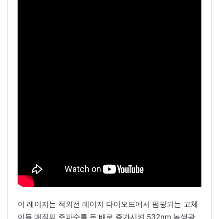
이 레이저는 적외선 레이저 다이오드에서 펌핑되는 고체
이득 매질의 주파수를 두 배로 증가시켜 532nm 녹색광