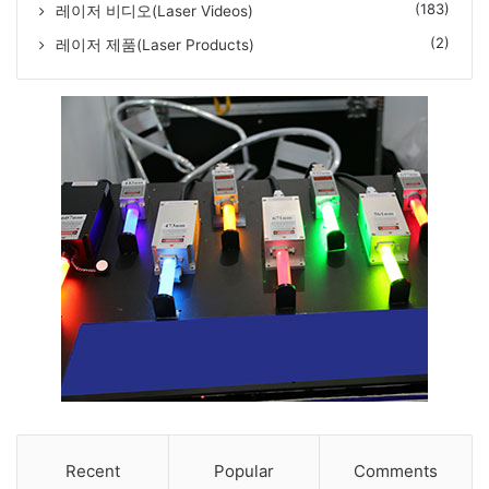
(183)
레이저 비디오(Laser Videos)
(2)
레이저 제품(Laser Products)
Recent
Popular
Comments