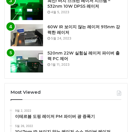
최신! 터치 스크린 레이저 시스템 –
532nm 10W DPSS 레이저
4월 5, 2023
60W IR 보이지 않는 레이저 915nm 강
력한 레이저
5월 24, 2023
520nm 22W 실험실 레이저 파이버 출
력 PC 제어
1월 11, 2023
Most Viewed
9월 2, 2022
이테르븀 도핑 레이저 PM 파이버 광 증폭기
5월 26, 2022
1047nm IR 보이지 않는 레이저 소스 파이버 레이저