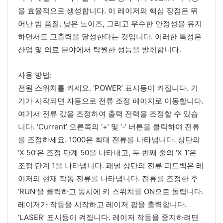
을 효율적으로 생성합니다. 이 레이저의 핵심 장점은 뛰
어난 빔 품질, 낮은 노이즈, 그리고 우수한 안정성을 유지
하면서도 고출력을 달성한다는 것입니다. 이러한 특성은
산업 및 의료 분야에서 탁월한 성능을 발휘합니다.
사용 방법:
전원 스위치를 켜세요. ‘POWER’ 표시등이 켜집니다. 기
기가 시작되면 자동으로 전류 조정 페이지로 이동합니다.
여기서 전류 값을 조정하여 출력 전력을 조정할 수 있습
니다. ‘Current’ 오른쪽의 ‘+’ 및 ‘-‘ 버튼을 클릭하여 전류
를 조정하세요. 1000은 최대 전류를 나타냅니다. 상단의
‘X 50’은 조정 단계 50을 나타내고, 두 번째 줄의 ‘X 1’은
조정 단계 1을 나타냅니다. 패널 상단의 전류 피드백은 레
이저의 현재 작동 전류를 나타냅니다. 전류를 조정한 후
‘RUN’을 클릭하고 동시에 키 스위치를 ON으로 돌립니다.
레이저가 작동을 시작하고 레이저 광을 출력합니다.
‘LASER’ 표시등이 켜집니다. 레이저 작동을 중지하려면