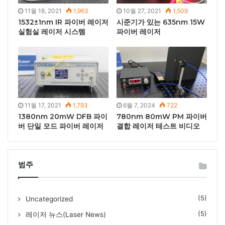
11월 18, 2021
1,963
10월 27, 2021
1,509
1532±1nm IR 파이버 레이저
시준기가 있는 635nm 15W
실험실 레이저 시스템
파이버 레이저
11월 17, 2021
1,793
6월 7, 2024
722
1380nm 20mW DFB 파이
780nm 80mW PM 파이버
버 단일 모드 파이버 레이저
결합 레이저 테스트 비디오
범주
(5)
Uncategorized
(5)
레이저 뉴스(Laser News)