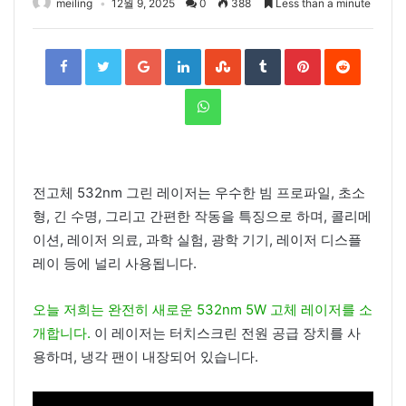
meiling
12월 9, 2025
0
388
Less than a minute
Facebook
Twitter
Google+
LinkedIn
StumbleUpon
Tumblr
Pinterest
Reddit
WhatsApp
전고체 532nm 그린 레이저는 우수한 빔 프로파일, 초소
형, 긴 수명, 그리고 간편한 작동을 특징으로 하며, 콜리메
이션, 레이저 의료, 과학 실험, 광학 기기, 레이저 디스플
레이 등에 널리 사용됩니다.
오늘 저희는 완전히 새로운 532nm 5W 고체 레이저를 소
개합니다.
이 레이저는 터치스크린 전원 공급 장치를 사
용하며, 냉각 팬이 내장되어 있습니다.