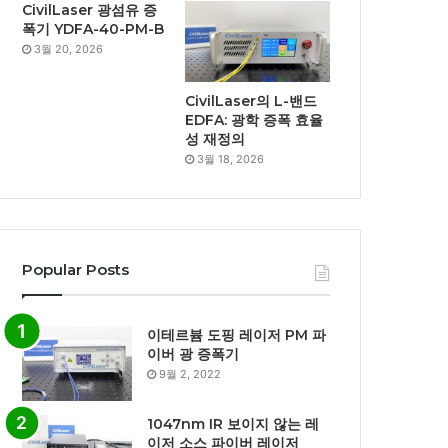
CivilLaser 광섬유 증
폭기 YDFA-40-PM-B
3월 20, 2026
CivilLaser의 L-밴드
EDFA: 광학 증폭 효율
성 재정의
3월 18, 2026
Popular Posts
이테르븀 도핑 레이저 PM 파
이버 광 증폭기
9월 2, 2022
1047nm IR 보이지 않는 레
이저 소스 파이버 레이저