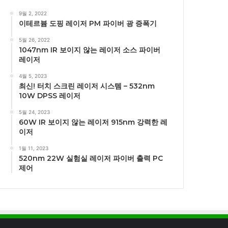
9월 2, 2022
이테르븀 도핑 레이저 PM 파이버 광 증폭기
5월 26, 2022
1047nm IR 보이지 않는 레이저 소스 파이버
레이저
4월 5, 2023
최신! 터치 스크린 레이저 시스템 – 532nm
10W DPSS 레이저
5월 24, 2023
60W IR 보이지 않는 레이저 915nm 강력한 레
이저
1월 11, 2023
520nm 22W 실험실 레이저 파이버 출력 PC
제어