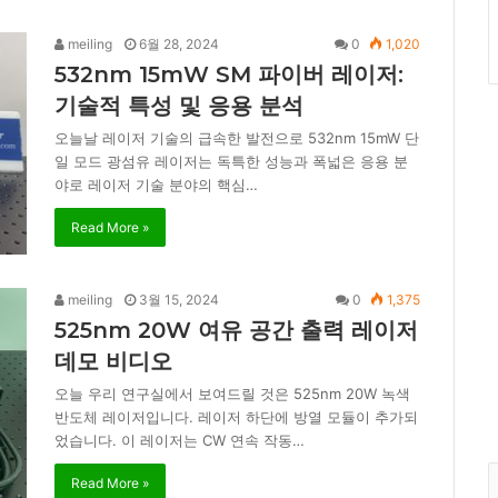
meiling
6월 28, 2024
0
1,020
532nm 15mW SM 파이버 레이저:
기술적 특성 및 응용 분석
오늘날 레이저 기술의 급속한 발전으로 532nm 15mW 단
일 모드 광섬유 레이저는 독특한 성능과 폭넓은 응용 분
야로 레이저 기술 분야의 핵심…
Read More »
meiling
3월 15, 2024
0
1,375
525nm 20W 여유 공간 출력 레이저
데모 비디오
오늘 우리 연구실에서 보여드릴 것은 525nm 20W 녹색
반도체 레이저입니다. 레이저 하단에 방열 모듈이 추가되
었습니다. 이 레이저는 CW 연속 작동…
Read More »