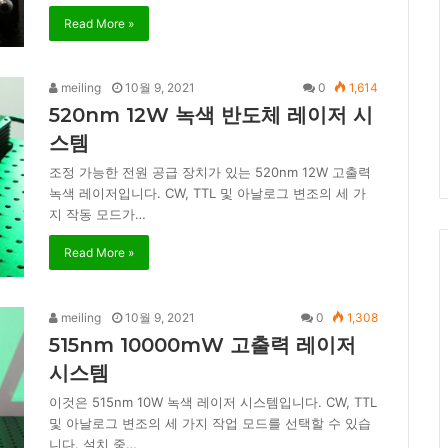
Read More »
meiling
10월 9, 2021
0
1,614
520nm 12W 녹색 반도체 레이저 시
스템
조정 가능한 전원 공급 장치가 있는 520nm 12W 고출력
녹색 레이저입니다. CW, TTL 및 아날로그 변조의 세 가
지 작동 모드가…
Read More »
meiling
10월 9, 2021
0
1,308
515nm 10000mW 고출력 레이저
시스템
이것은 515nm 10W 녹색 레이저 시스템입니다. CW, TTL
및 아날로그 변조의 세 가지 작업 모드를 선택할 수 있습
니다. 설치 중…