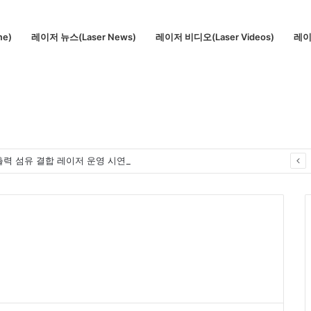
me)
레이저 뉴스(Laser News)
레이저 비디오(Laser Videos)
레이저
.1W 고출력 섬유 결합 레이저 운영 시연