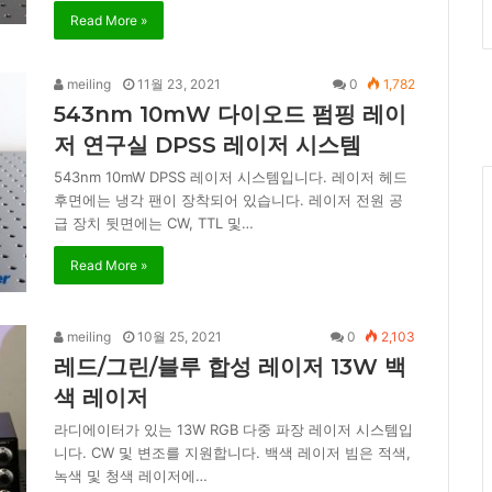
Read More »
meiling
11월 23, 2021
0
1,782
543nm 10mW 다이오드 펌핑 레이
저 연구실 DPSS 레이저 시스템
543nm 10mW DPSS 레이저 시스템입니다. 레이저 헤드
후면에는 냉각 팬이 장착되어 있습니다. 레이저 전원 공
급 장치 뒷면에는 CW, TTL 및…
Read More »
meiling
10월 25, 2021
0
2,103
레드/그린/블루 합성 레이저 13W 백
색 레이저
라디에이터가 있는 13W RGB 다중 파장 레이저 시스템입
니다. CW 및 변조를 지원합니다. 백색 레이저 빔은 적색,
녹색 및 청색 레이저에…