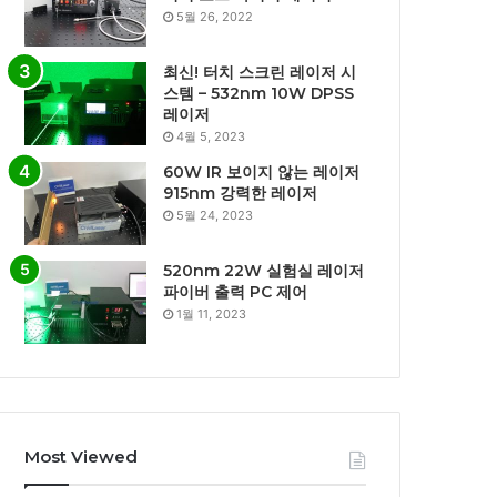
5월 26, 2022
최신! 터치 스크린 레이저 시
스템 – 532nm 10W DPSS
레이저
4월 5, 2023
60W IR 보이지 않는 레이저
915nm 강력한 레이저
5월 24, 2023
520nm 22W 실험실 레이저
파이버 출력 PC 제어
1월 11, 2023
Most Viewed