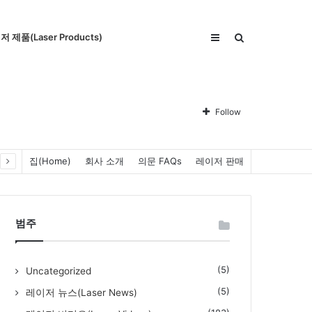
Sidebar
Search
 제품(Laser Products)
for
Follow
집(Home)
회사 소개
의문 FAQs
레이저 판매
범주
(5)
Uncategorized
(5)
레이저 뉴스(Laser News)