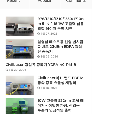
Recent
Popular
Comments
976/1210/1310/1550/1710n
m 5-IN-1 18.1W 고출력 섬유
결합 레이저 운영 시연
4월 27, 2026
실험실 테스트용 신형 벤치탑
C-밴드 23dBm EDFA 광섬
유 증폭기
3월 26, 2026
CivilLaser 광섬유 증폭기 YDFA-40-PM-B
3월 20, 2026
CivilLaser의 L-밴드 EDFA:
광학 증폭 효율성 재정의
3월 18, 2026
10W 고출력 532nm 고체 레
이저 – 정밀한 파장, 산업용
수준의 안정적인 출력