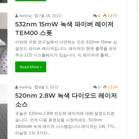
meiling
7월 28, 2023
0
1,470
532nm 15mW 녹색 파이버 레이저
TEM00 스폿
이번에 저희 연구실에서 시연하는 것은 532nm 15mw 싱
글모드 파이버 레이저입니다. 레이저의 현재 출력을 보여
주는 LCD 디스플레이가 있습니다. 이 레이저의 출력…
Read More »
meiling
8월 5, 2022
0
1,339
520nm 2.8W 녹색 다이오드 레이저
소스
오늘은 520nm 2.8W 반도체 레이저에 대해 설명드리겠
습니다. 먼저 다음 동영상을 시청하세요. 520nm
2800mW 녹색 레이저 시스템입니다.레이저는 CW, TTL,
아날로그의 3가지…