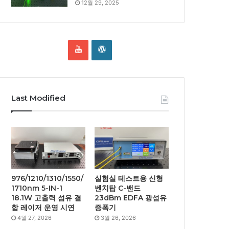
12월 29, 2025
Last Modified
976/1210/1310/1550/
실험실 테스트용 신형
1710nm 5-IN-1
벤치탑 C-밴드
18.1W 고출력 섬유 결
23dBm EDFA 광섬유
합 레이저 운영 시연
증폭기
4월 27, 2026
3월 26, 2026