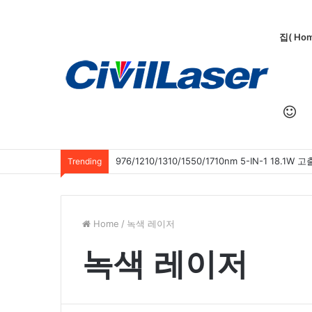
집( Ho
맞
976/1210/1310/1550/1710nm 5-IN-1 18
Trending
춤
Home
/
녹색 레이저
녹색 레이저
형