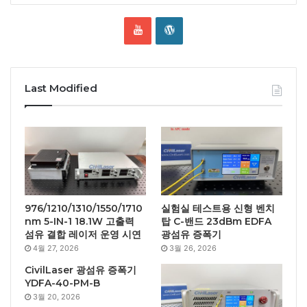
Last Modified
976/1210/1310/1550/1710
실험실 테스트용 신형 벤치
nm 5-IN-1 18.1W 고출력
탑 C-밴드 23dBm EDFA
섬유 결합 레이저 운영 시연
광섬유 증폭기
4월 27, 2026
3월 26, 2026
CivilLaser 광섬유 증폭기
YDFA-40-PM-B
3월 20, 2026