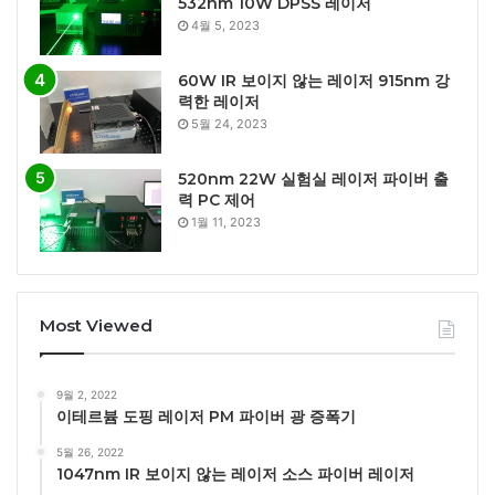
532nm 10W DPSS 레이저
4월 5, 2023
60W IR 보이지 않는 레이저 915nm 강
력한 레이저
5월 24, 2023
520nm 22W 실험실 레이저 파이버 출
력 PC 제어
1월 11, 2023
Most Viewed
9월 2, 2022
이테르븀 도핑 레이저 PM 파이버 광 증폭기
5월 26, 2022
1047nm IR 보이지 않는 레이저 소스 파이버 레이저