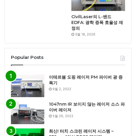
CivilLaser의 L-밴드
EDFA: 광학 증폭 효율성 재
정의
3월 18, 2026
Popular Posts
이테르븀 도핑 레이저 PM 파이버 광 증
폭기
9월 2, 2022
1047nm IR 보이지 않는 레이저 소스 파
이버 레이저
5월 26, 2022
최신! 터치 스크린 레이저 시스템 –