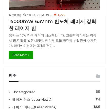
meiling
7월 13, 2023
0
4,070
15000mW 637nm 반도체 레이저 강력
한 레이저 빔
637nm 15W 적색 레이저 시스템입니다. 고출력 레이저는 작동
시 많은 열을 발생시키며, 레이저 모듈 하단에 방열판이 추가된
다. 라디에이터에는 3개의 팬이…
Read More »
범주
(5)
Uncategorized
(5)
레이저 뉴스(Laser News)
(183)
레이저 비디오(Laser Videos)