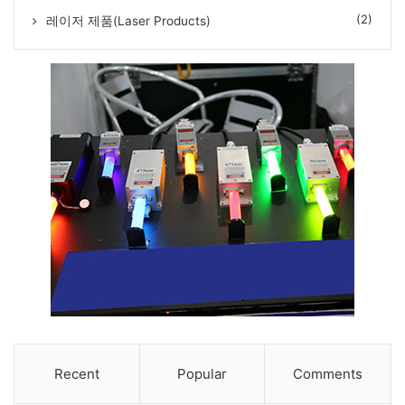
(2)
레이저 제품(Laser Products)
Recent
Popular
Comments