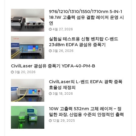
976/1210/1310/1550/1710nm 5-IN-1
18.1W 고출력 섬유 결합 레이저 운영 시
연
4월 27, 2026
실험실 테스트용 신형 벤치탑 C-밴드
23dBm EDFA 광섬유 증폭기
3월 26, 2026
CivilLaser 광섬유 증폭기 YDFA-40-PM-B
3월 20, 2026
CivilLaser의 L-밴드 EDFA: 광학 증폭
효율성 재정의
3월 18, 2026
10W 고출력 532nm 고체 레이저 – 정
밀한 파장, 산업용 수준의 안정적인 출력
12월 29, 2025