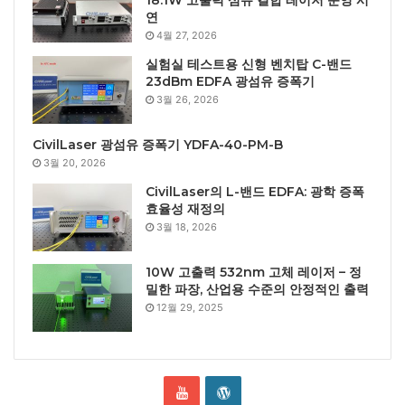
18.1W 고출력 섬유 결합 레이저 운영 시
연
4월 27, 2026
실험실 테스트용 신형 벤치탑 C-밴드
23dBm EDFA 광섬유 증폭기
3월 26, 2026
CivilLaser 광섬유 증폭기 YDFA-40-PM-B
3월 20, 2026
CivilLaser의 L-밴드 EDFA: 광학 증폭
효율성 재정의
3월 18, 2026
10W 고출력 532nm 고체 레이저 – 정
밀한 파장, 산업용 수준의 안정적인 출력
12월 29, 2025