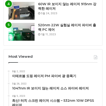
60W IR 보이지 않는 레이저 915nm 강
력한 레이저
5월 24, 2023
520nm 22W 실험실 레이저 파이버 출
력 PC 제어
1월 11, 2023
Most Viewed
9월 2, 2022
이테르븀 도핑 레이저 PM 파이버 광 증폭기
5월 26, 2022
1047nm IR 보이지 않는 레이저 소스 파이버 레이저
4월 5, 2023
최신! 터치 스크린 레이저 시스템 – 532nm 10W DPSS
레이저