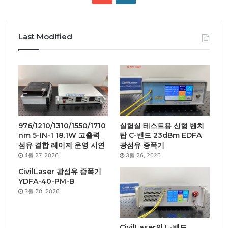
Last Modified
976/1210/1310/1550/1710
실험실 테스트용 신형 벤치
nm 5-IN-1 18.1W 고출력
탑 C-밴드 23dBm EDFA
섬유 결합 레이저 운영 시연
광섬유 증폭기
4월 27, 2026
3월 26, 2026
CivilLaser 광섬유 증폭기
YDFA-40-PM-B
3월 20, 2026
CivilLaser의 L-밴드