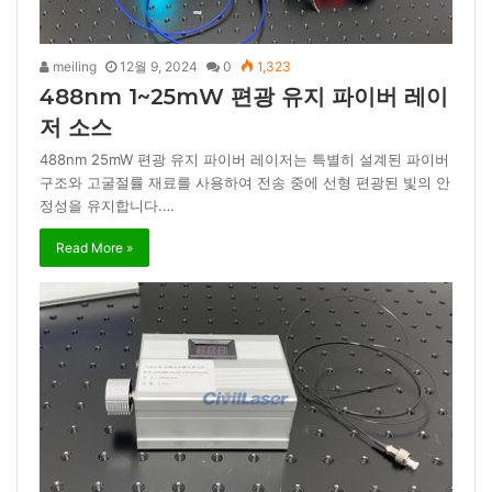
meiling
12월 9, 2024
0
1,323
488nm 1~25mW 편광 유지 파이버 레이
저 소스
488nm 25mW 편광 유지 파이버 레이저는 특별히 설계된 파이버
구조와 고굴절률 재료를 사용하여 전송 중에 선형 편광된 빛의 안
정성을 유지합니다.…
Read More »