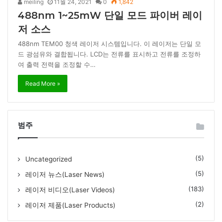
meiling
11월 24, 2021
0
1,842
488nm 1~25mW 단일 모드 파이버 레이
저 소스
488nm TEM00 청색 레이저 시스템입니다. 이 레이저는 단일 모
드 광섬유와 결합됩니다. LCD는 전류를 표시하고 전류를 조정하
여 출력 전력을 조정할 수…
Read More »
범주
(5)
Uncategorized
(5)
레이저 뉴스(Laser News)
(183)
레이저 비디오(Laser Videos)
(2)
레이저 제품(Laser Products)