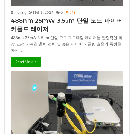
meiling
11월 5, 2024
0
718
488nm 25mW 3.5μm 단일 모드 파이버
커플드 레이저
488nm 25mW 3.5um 단일 모드 피그테일 레이저는 안정적인 파
장, 조정 가능한 출력 전력 및 높은 파이버 커플링 효율의 특성을
가진…
Read More »