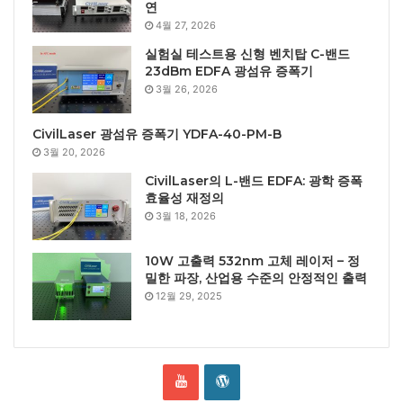
연
4월 27, 2026
실험실 테스트용 신형 벤치탑 C-밴드
23dBm EDFA 광섬유 증폭기
3월 26, 2026
CivilLaser 광섬유 증폭기 YDFA-40-PM-B
3월 20, 2026
CivilLaser의 L-밴드 EDFA: 광학 증폭
효율성 재정의
3월 18, 2026
10W 고출력 532nm 고체 레이저 – 정
밀한 파장, 산업용 수준의 안정적인 출력
12월 29, 2025