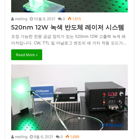
meiling
10월 9, 2021
0
1,615
520nm 12W 녹색 반도체 레이저 시스템
조정 가능한 전원 공급 장치가 있는 520nm 12W 고출력 녹색 레
이저입니다. CW, TTL 및 아날로그 변조의 세 가지 작동 모드가…
Read More »
meiling
9월 6, 2021
0
1,689