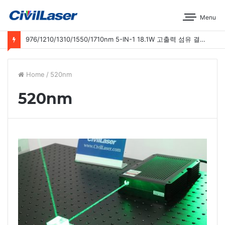
Menu
976/1210/1310/1550/1710nm 5-IN-1 18.1W 고출력 섬유 결합 레이저 운영 시연
Home
/
520nm
520nm