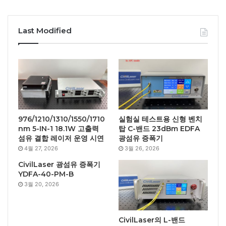
Last Modified
976/1210/1310/1550/1710
실험실 테스트용 신형 벤치
nm 5-IN-1 18.1W 고출력
탑 C-밴드 23dBm EDFA
섬유 결합 레이저 운영 시연
광섬유 증폭기
4월 27, 2026
3월 26, 2026
CivilLaser 광섬유 증폭기
YDFA-40-PM-B
3월 20, 2026
CivilLaser의 L-밴드