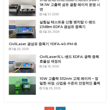
976/1210/1310/1550/1710nm 5-IN-1
18.1W 고출력 섬유 결합 레이저 운영 시
연
4월 27, 2026
실험실 테스트용 신형 벤치탑 C-밴드
23dBm EDFA 광섬유 증폭기
3월 26, 2026
CivilLaser 광섬유 증폭기 YDFA-40-PM-B
3월 20, 2026
CivilLaser의 L-밴드 EDFA: 광학 증폭
효율성 재정의
3월 18, 2026
10W 고출력 532nm 고체 레이저 – 정
밀한 파장, 산업용 수준의 안정적인 출력
12월 29, 2025