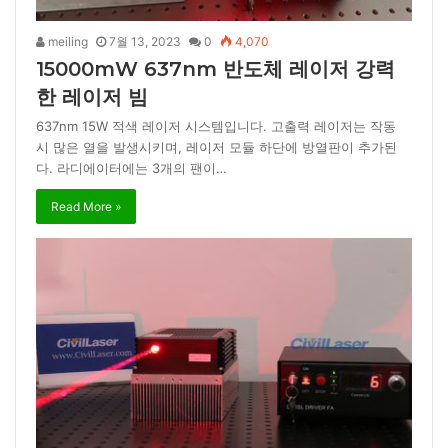
meiling
7월 13, 2023
0
4,070
15000mW 637nm 반도체 레이저 강력
한 레이저 빔
637nm 15W 적색 레이저 시스템입니다. 고출력 레이저는 작동
시 많은 열을 발생시키며, 레이저 모듈 하단에 방열판이 추가된
다. 라디에이터에는 3개의 팬이…
Read More »