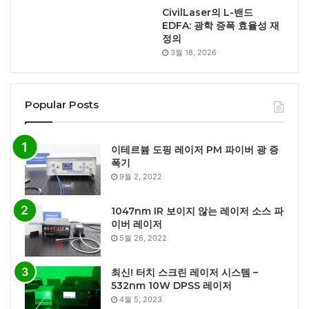
CivilLaser의 L-밴드
EDFA: 광학 증폭 효율성 재
정의
3월 18, 2026
Popular Posts
이테르븀 도핑 레이저 PM 파이버 광 증
폭기
9월 2, 2022
1047nm IR 보이지 않는 레이저 소스 파
이버 레이저
5월 26, 2022
최신! 터치 스크린 레이저 시스템 –
532nm 10W DPSS 레이저
4월 5, 2023