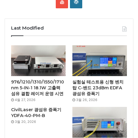
Last Modified
976/1210/1310/1550/1710
실험실 테스트용 신형 벤치
nm 5-IN-1 18.1W 고출력
탑 C-밴드 23dBm EDFA
섬유 결합 레이저 운영 시연
광섬유 증폭기
4월 27, 2026
3월 26, 2026
CivilLaser 광섬유 증폭기
YDFA-40-PM-B
3월 20, 2026