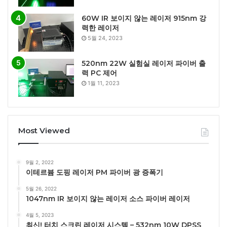
60W IR 보이지 않는 레이저 915nm 강
력한 레이저
5월 24, 2023
520nm 22W 실험실 레이저 파이버 출
력 PC 제어
1월 11, 2023
Most Viewed
9월 2, 2022
이테르븀 도핑 레이저 PM 파이버 광 증폭기
5월 26, 2022
1047nm IR 보이지 않는 레이저 소스 파이버 레이저
4월 5, 2023
최신! 터치 스크린 레이저 시스템 – 532nm 10W DPSS