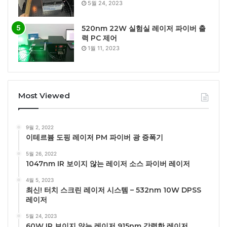
5월 24, 2023
520nm 22W 실험실 레이저 파이버 출
력 PC 제어
1월 11, 2023
Most Viewed
9월 2, 2022
이테르븀 도핑 레이저 PM 파이버 광 증폭기
5월 26, 2022
1047nm IR 보이지 않는 레이저 소스 파이버 레이저
4월 5, 2023
최신! 터치 스크린 레이저 시스템 – 532nm 10W DPSS
레이저
5월 24, 2023
60W IR 보이지 않는 레이저 915nm 강력한 레이저