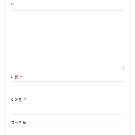
다
이름
*
이메일
*
웹사이트