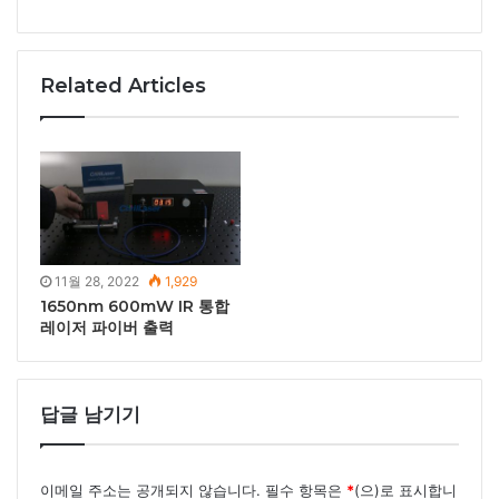
Related Articles
11월 28, 2022
1,929
1650nm 600mW IR 통합
레이저 파이버 출력
답글 남기기
이메일 주소는 공개되지 않습니다.
필수 항목은
*
(으)로 표시합니