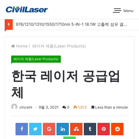
Menu
976/1210/1310/1550/1710nm 5-IN-1 18.1W 고출력 섬유 결합 레이저 운영 시연
Home
/
레이저 제품(Laser Products)
레이저 제품(Laser Products)
한국 레이저 공급업
체
vincent
9월 3, 2021
0
1,613
Less than a minute
Facebook
Twitter
Google+
LinkedIn
StumbleUpon
Tumblr
Pinterest
Reddit
WhatsApp