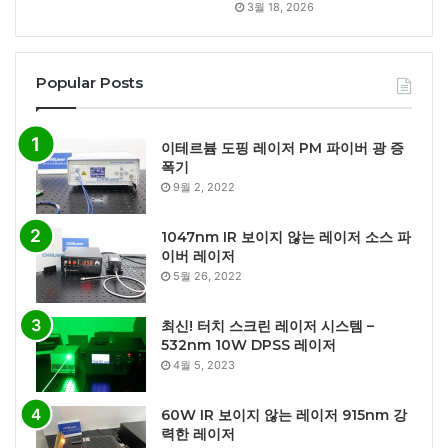
3월 18, 2026
Popular Posts
이테르븀 도핑 레이저 PM 파이버 광 증
폭기
9월 2, 2022
1047nm IR 보이지 않는 레이저 소스 파
이버 레이저
5월 26, 2022
최신! 터치 스크린 레이저 시스템 –
532nm 10W DPSS 레이저
4월 5, 2023
60W IR 보이지 않는 레이저 915nm 강
력한 레이저