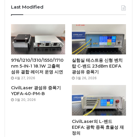
Last Modified
976/1210/1310/1550/1710
실험실 테스트용 신형 벤치
nm 5-IN-1 18.1W 고출력
탑 C-밴드 23dBm EDFA
섬유 결합 레이저 운영 시연
광섬유 증폭기
4월 27, 2026
3월 26, 2026
CivilLaser 광섬유 증폭기
YDFA-40-PM-B
3월 20, 2026
CivilLaser의 L-밴드
EDFA: 광학 증폭 효율성 재
정의