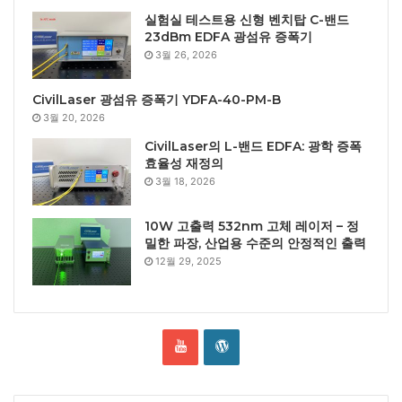
실험실 테스트용 신형 벤치탑 C-밴드
23dBm EDFA 광섬유 증폭기
3월 26, 2026
CivilLaser 광섬유 증폭기 YDFA-40-PM-B
3월 20, 2026
CivilLaser의 L-밴드 EDFA: 광학 증폭
효율성 재정의
3월 18, 2026
10W 고출력 532nm 고체 레이저 – 정
밀한 파장, 산업용 수준의 안정적인 출력
12월 29, 2025