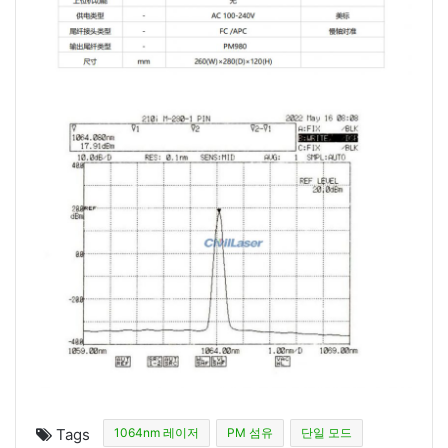
Tags
1064nm 레이저
PM 섬유
단일 모드