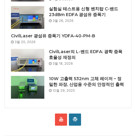
실험실 테스트용 신형 벤치탑 C-밴드
23dBm EDFA 광섬유 증폭기
3월 26, 2026
CivilLaser 광섬유 증폭기 YDFA-40-PM-B
3월 20, 2026
CivilLaser의 L-밴드 EDFA: 광학 증폭
효율성 재정의
3월 18, 2026
10W 고출력 532nm 고체 레이저 – 정
밀한 파장, 산업용 수준의 안정적인 출력
12월 29, 2025