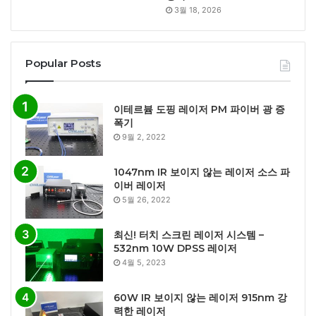
3월 18, 2026
Popular Posts
이테르븀 도핑 레이저 PM 파이버 광 증
폭기
9월 2, 2022
1047nm IR 보이지 않는 레이저 소스 파
이버 레이저
5월 26, 2022
최신! 터치 스크린 레이저 시스템 –
532nm 10W DPSS 레이저
4월 5, 2023
60W IR 보이지 않는 레이저 915nm 강
력한 레이저