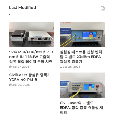
Last Modified
976/1210/1310/1550/1710
실험실 테스트용 신형 벤치
nm 5-IN-1 18.1W 고출력
탑 C-밴드 23dBm EDFA
섬유 결합 레이저 운영 시연
광섬유 증폭기
4월 27, 2026
3월 26, 2026
CivilLaser 광섬유 증폭기
YDFA-40-PM-B
3월 20, 2026
CivilLaser의 L-밴드
EDFA: 광학 증폭 효율성 재
정의