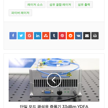
레이저 소스
섬유 결합 레이저
섬유 출력
파이버 레이저
단일 모드 광섬유 증폭기 33dBm YDFA