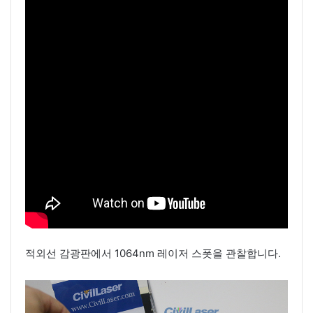
적외선 감광판에서 1064nm 레이저 스폿을 관찰합니다.