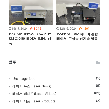
6월 5, 2024
3,315
12월 6, 2024
1,291
1550nm 10mW 0.64MHz
1550nm 10W 파이버 결합
SM 파이버 레이저 1MHz 선
레이저: 고성능 신기술 제품
폭
범주
(5)
Uncategorized
(5)
레이저 뉴스(Laser News)
(183)
레이저 비디오(Laser Videos)
(2)
레이저 제품(Laser Products)