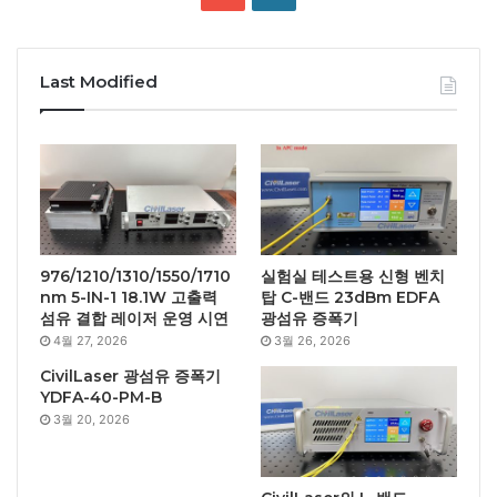
Last Modified
976/1210/1310/1550/1710
실험실 테스트용 신형 벤치
nm 5-IN-1 18.1W 고출력
탑 C-밴드 23dBm EDFA
섬유 결합 레이저 운영 시연
광섬유 증폭기
4월 27, 2026
3월 26, 2026
CivilLaser 광섬유 증폭기
YDFA-40-PM-B
3월 20, 2026