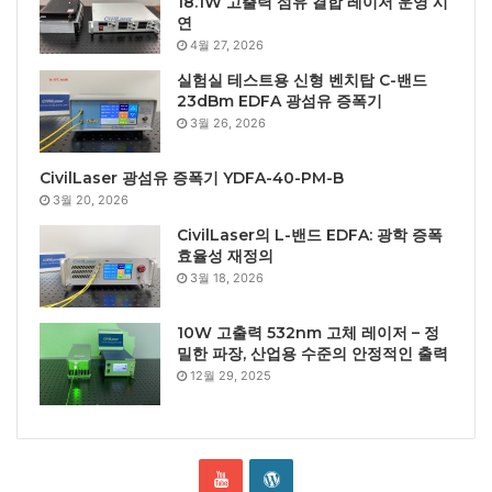
18.1W 고출력 섬유 결합 레이저 운영 시
연
4월 27, 2026
실험실 테스트용 신형 벤치탑 C-밴드
23dBm EDFA 광섬유 증폭기
3월 26, 2026
CivilLaser 광섬유 증폭기 YDFA-40-PM-B
3월 20, 2026
CivilLaser의 L-밴드 EDFA: 광학 증폭
효율성 재정의
3월 18, 2026
10W 고출력 532nm 고체 레이저 – 정
밀한 파장, 산업용 수준의 안정적인 출력
12월 29, 2025