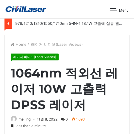
Menu
976/1210/1310/1550/1710nm 5-IN-1 18.1W 고출력 섬유 결합 레이저 운영 시연
Home
/
레이저 비디오(Laser Videos)
레이저 비디오(Laser Videos)
1064nm 적외선 레
이저 10W 고출력
DPSS 레이저
meiling
11월 8, 2022
0
1,693
Less than a minute