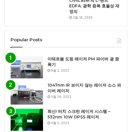
CivilLaser의 L-밴드
EDFA: 광학 증폭 효율성 재
정의
3월 18, 2026
Popular Posts
이테르븀 도핑 레이저 PM 파이버 광 증
폭기
9월 2, 2022
1047nm IR 보이지 않는 레이저 소스 파
이버 레이저
5월 26, 2022
최신! 터치 스크린 레이저 시스템 –
532nm 10W DPSS 레이저
4월 5, 2023