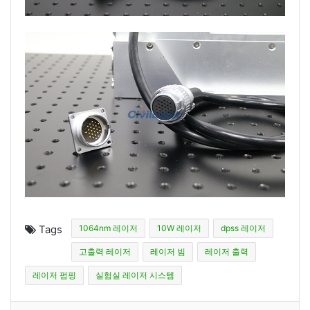
Tags
1064nm 레이저
10W 레이저
dpss 레이저
고출력 레이저
레이저 빔
레이저 출력
레이저 펌핑
실험실 레이저 시스템