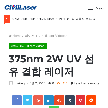
Menu
976/1210/1310/1550/1710nm 5-IN-1 18.1W 고출력 섬유 결합 레이저 운영 시연
Home
/
레이저 비디오(Laser Videos)
레이저 비디오(Laser Videos)
375nm 2W UV 섬
유 결합 레이저
meiling
4월 2, 2024
0
1,415
Less than a minute
Facebook
Twitter
Google+
LinkedIn
StumbleUpon
Tumblr
Pinterest
Reddit
WhatsApp