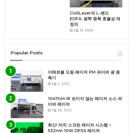
CivilLaser의 L-밴드
EDFA: 광학 증폭 효율성 재
정의
3월 18, 2026
Popular Posts
이테르븀 도핑 레이저 PM 파이버 광 증
폭기
9월 2, 2022
1047nm IR 보이지 않는 레이저 소스 파
이버 레이저
5월 26, 2022
최신! 터치 스크린 레이저 시스템 –
532nm 10W DPSS 레이저