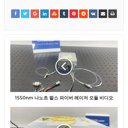
1550nm 나노초 펄스 파이버 레이저 모듈 비디오