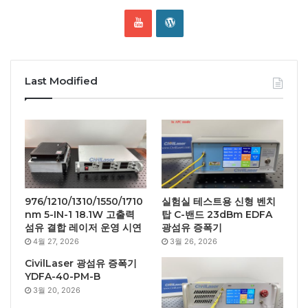
Last Modified
976/1210/1310/1550/1710
실험실 테스트용 신형 벤치
nm 5-IN-1 18.1W 고출력
탑 C-밴드 23dBm EDFA
섬유 결합 레이저 운영 시연
광섬유 증폭기
4월 27, 2026
3월 26, 2026
CivilLaser 광섬유 증폭기
YDFA-40-PM-B
3월 20, 2026