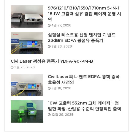
976/1210/1310/1550/1710nm 5-IN-1
18.1W 고출력 섬유 결합 레이저 운영 시
연
4월 27, 2026
실험실 테스트용 신형 벤치탑 C-밴드
23dBm EDFA 광섬유 증폭기
3월 26, 2026
CivilLaser 광섬유 증폭기 YDFA-40-PM-B
3월 20, 2026
CivilLaser의 L-밴드 EDFA: 광학 증폭
효율성 재정의
3월 18, 2026
10W 고출력 532nm 고체 레이저 – 정
밀한 파장, 산업용 수준의 안정적인 출력
12월 29, 2025