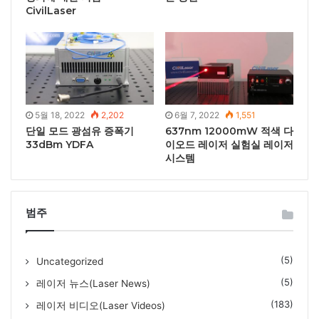
CivilLaser
5월 18, 2022
2,202
6월 7, 2022
1,551
단일 모드 광섬유 증폭기
637nm 12000mW 적색 다
33dBm YDFA
이오드 레이저 실험실 레이저
시스템
범주
(5)
Uncategorized
(5)
레이저 뉴스(Laser News)
(183)
레이저 비디오(Laser Videos)