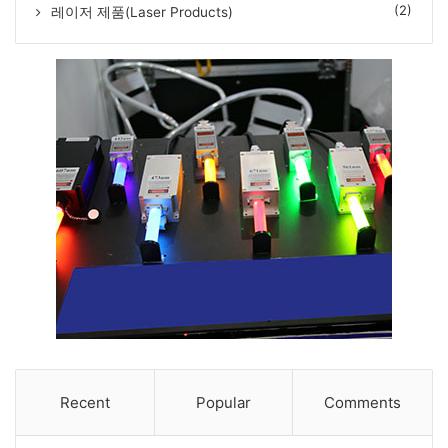
(2)
레이저 제품(Laser Products)
Recent
Popular
Comments