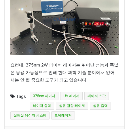
요컨대, 375nm 2W 파이버 레이저는 뛰어난 성능과 폭넓
은 응용 가능성으로 인해 현대 과학 기술 분야에서 없어
서는 안 될 중요한 도구가 되고 있습니다.
Tags
375nm 레이저
UV 레이저
레이저 스팟
레이저 출력
섬유 결합 레이저
섬유 출력
실험실 레이저 시스템
토목레이저