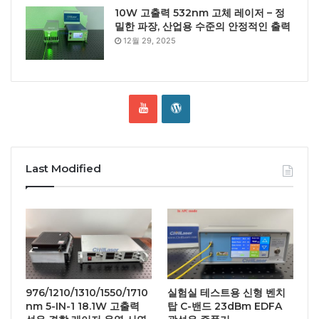
10W 고출력 532nm 고체 레이저 – 정
밀한 파장, 산업용 수준의 안정적인 출력
12월 29, 2025
Last Modified
976/1210/1310/1550/1710
실험실 테스트용 신형 벤치
nm 5-IN-1 18.1W 고출력
탑 C-밴드 23dBm EDFA