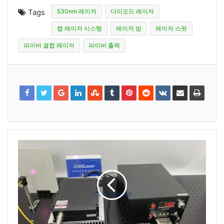
Tags
530nm 레이저
다이오드 레이저
랩 레이저 시스템
레이저 빔
레이저 스팟
파이버 결합 레이저
파이버 출력