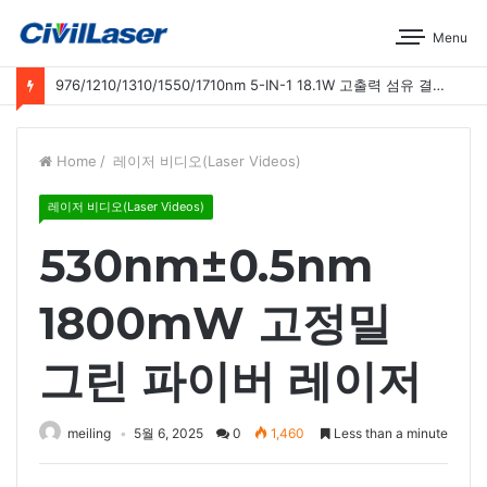
Menu
976/1210/1310/1550/1710nm 5-IN-1 18.1W 고출력 섬유 결합 레이저 운영 시연
Home
/
레이저 비디오(Laser Videos)
레이저 비디오(Laser Videos)
530nm±0.5nm
1800mW 고정밀
그린 파이버 레이저
meiling
5월 6, 2025
0
1,460
Less than a minute