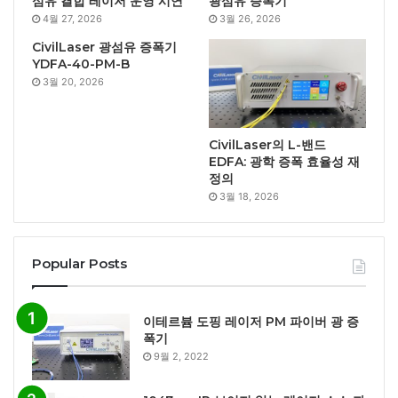
섬유 결합 레이저 운영 시연
광섬유 증폭기
4월 27, 2026
3월 26, 2026
CivilLaser 광섬유 증폭기
YDFA-40-PM-B
3월 20, 2026
CivilLaser의 L-밴드
EDFA: 광학 증폭 효율성 재
정의
3월 18, 2026
Popular Posts
이테르븀 도핑 레이저 PM 파이버 광 증
폭기
9월 2, 2022