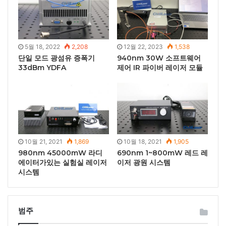
5월 18, 2022
2,208
12월 22, 2023
1,538
단일 모드 광섬유 증폭기
940nm 30W 소프트웨어
33dBm YDFA
제어 IR 파이버 레이저 모듈
10월 21, 2021
1,869
10월 18, 2021
1,905
980nm 45000mW 라디
690nm 1~800mW 레드 레
에이터가있는 실험실 레이저
이저 광원 시스템
시스템
범주