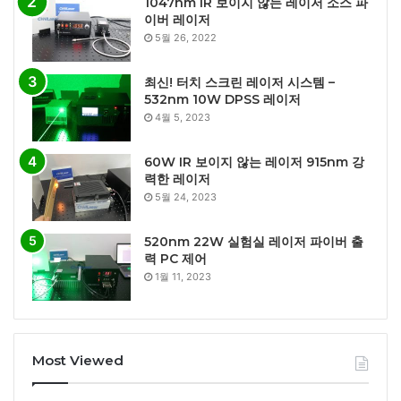
1047nm IR 보이지 않는 레이저 소스 파
이버 레이저
5월 26, 2022
최신! 터치 스크린 레이저 시스템 –
532nm 10W DPSS 레이저
4월 5, 2023
60W IR 보이지 않는 레이저 915nm 강
력한 레이저
5월 24, 2023
520nm 22W 실험실 레이저 파이버 출
력 PC 제어
1월 11, 2023
Most Viewed