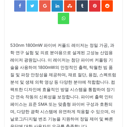
Facebook
Twitter
Google+
LinkedIn
StumbleUpon
Tumblr
Pinterest
Reddit
WhatsApp
530nm 1800mW 파이버 커플드 레이저는 정밀 가공, 과
학 연구 실험 및 의료 분야용으로 설계된 고성능 산업용
레이저 광원입니다. 이 레이저는 첨단 파이버 커플링 기
술을 사용하여 1800mW의 안정적인 출력, 탁월한 빔 품
질 및 파장 안정성을 제공하며, 재료 절단, 용접, 스펙트럼
분석 및 생체 의학 영상 등 다양한 분야에 적합합니다. 컴
팩트한 디자인에 효율적인 방열 시스템을 통합하여 장기
간 연속 작동의 신뢰성을 보장합니다. 파이버 출력 인터
페이스는 표준 SMA 또는 맞춤형 파이버 구성과 호환되
며, 다양한 광학 시스템에 유연하게 적용할 수 있으며, 아
날로그/디지털 변조 기능을 지원하여 정밀 제어 및 빠른
응답에 대한 사용자의 요구를 충족합니다.