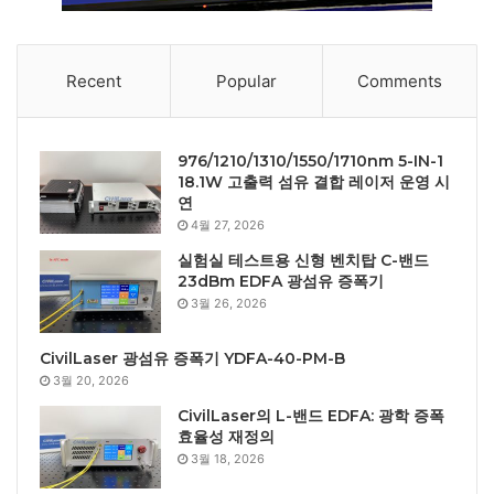
Recent
Popular
Comments
976/1210/1310/1550/1710nm 5-IN-1
18.1W 고출력 섬유 결합 레이저 운영 시
연
4월 27, 2026
실험실 테스트용 신형 벤치탑 C-밴드
23dBm EDFA 광섬유 증폭기
3월 26, 2026
CivilLaser 광섬유 증폭기 YDFA-40-PM-B
3월 20, 2026
CivilLaser의 L-밴드 EDFA: 광학 증폭
효율성 재정의
3월 18, 2026