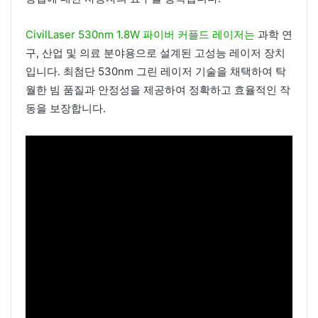
CivilLaser 530nm 1.8W 파이버 커플드 레이저는
과학 연
구, 산업 및 의료 분야용으로 설계된 고성능 레이저 장치
입니다. 최첨단 530nm 그린 레이저 기술을 채택하여 탁
월한 빔 품질과 안정성을 제공하여 정확하고 효율적인 작
동을 보장합니다.