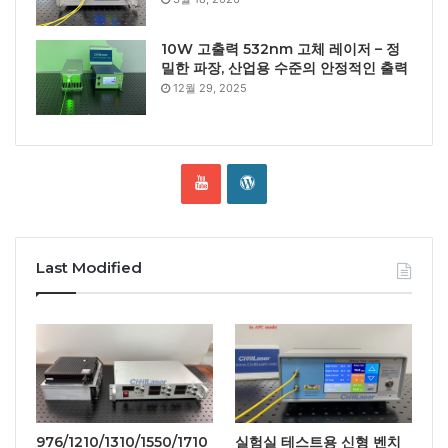
10W 고출력 532nm 고체 레이저 – 정
밀한 파장, 산업용 수준의 안정적인 출력
12월 29, 2025
Last Modified
976/1210/1310/1550/1710
실험실 테스트용 신형 벤치