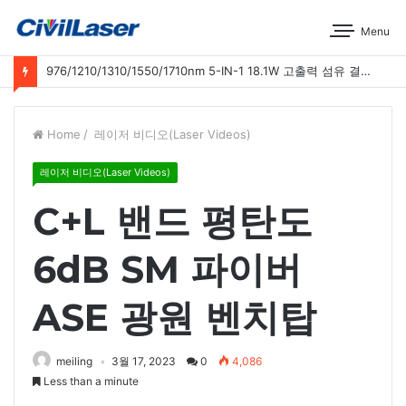
Menu
976/1210/1310/1550/1710nm 5-IN-1 18.1W 고출력 섬유 결합 레이저 운영 시연
Home
/
레이저 비디오(Laser Videos)
레이저 비디오(Laser Videos)
C+L 밴드 평탄도
6dB SM 파이버
ASE 광원 벤치탑
meiling
3월 17, 2023
0
4,086
Less than a minute