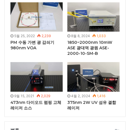
5월 25, 2022
2,239
8월 8, 2024
1,033
PM 수동 가변 광 감쇠기
1850~2000nm 10mW
980nm VOA
ASE 광대역 광원 ASE-
2000-10-SM-B
9월 15, 2021
2,029
4월 2, 2024
1,416
473nm 다이오드 펌핑 고체
375nm 2W UV 섬유 결합
레이저 소스
레이저