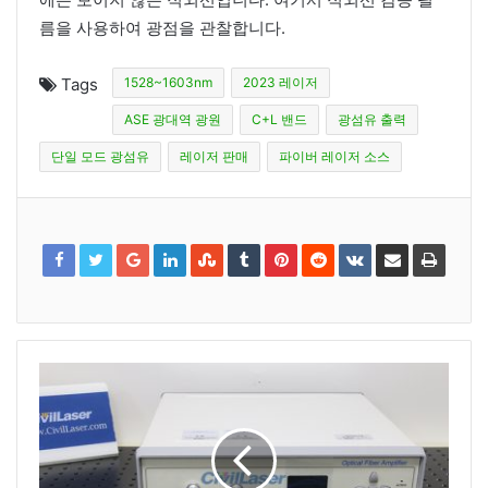
름을 사용하여 광점을 관찰합니다.
Tags
1528~1603nm
2023 레이저
ASE 광대역 광원
C+L 밴드
광섬유 출력
단일 모드 광섬유
레이저 판매
파이버 레이저 소스