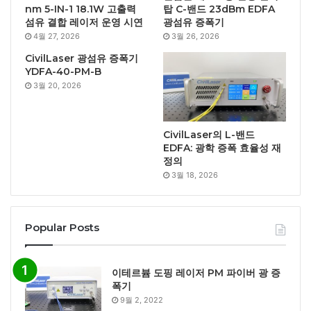
nm 5-IN-1 18.1W 고출력
탑 C-밴드 23dBm EDFA
섬유 결합 레이저 운영 시연
광섬유 증폭기
4월 27, 2026
3월 26, 2026
CivilLaser 광섬유 증폭기
YDFA-40-PM-B
3월 20, 2026
CivilLaser의 L-밴드
EDFA: 광학 증폭 효율성 재
정의
3월 18, 2026
Popular Posts
이테르븀 도핑 레이저 PM 파이버 광 증
폭기
9월 2, 2022