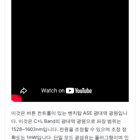
이것은 버튼 컨트롤이 있는 벤치탑 ASE 광대역 광원입니
다. 이것은 C+L Band의 광대역 광원으로 파장 범위는
1528~1603nm입니다. 전원을 조정할 수 있으며 조정 정
확도는 1mW입니다. 단일 모드 광섬유는 플러그형이며 인