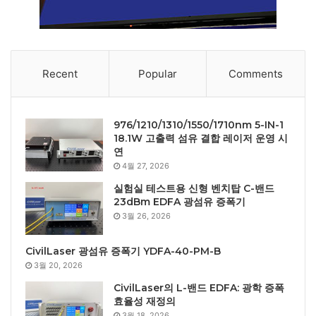
Recent
Popular
Comments
976/1210/1310/1550/1710nm 5-IN-1
18.1W 고출력 섬유 결합 레이저 운영 시
연
4월 27, 2026
실험실 테스트용 신형 벤치탑 C-밴드
23dBm EDFA 광섬유 증폭기
3월 26, 2026
CivilLaser 광섬유 증폭기 YDFA-40-PM-B
3월 20, 2026
CivilLaser의 L-밴드 EDFA: 광학 증폭
효율성 재정의
3월 18, 2026