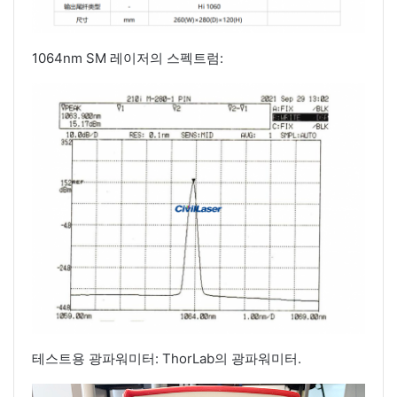
1064nm SM 레이저의 스펙트럼:
테스트용 광파워미터: ThorLab의 광파워미터.