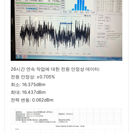
26시간 연속 작업에 대한 전원 안정성 데이터:
전원 안정성: ±0.705%
최소: 16.375dBm
최대: 16.437dBm
전력 변동: 0.062dBm