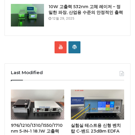
10W 고출력 532nm 고체 레이저 – 정
밀한 파장, 산업용 수준의 안정적인 출력
12월 29, 2025
Last Modified
976/1210/1310/1550/1710
실험실 테스트용 신형 벤치
nm 5-IN-1 18.1W 고출력
탑 C-밴드 23dBm EDFA