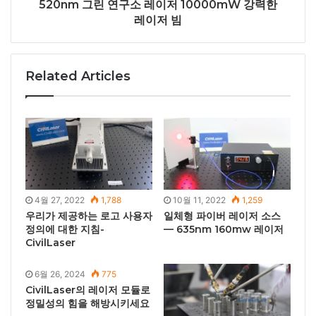
520nm 그린 연구소 레이저 10000mW 강력한
레이저 빔
Related Articles
4월 27, 2022
1,788
10월 11, 2022
1,259
우리가 제공하는 로고 사용자
일체형 파이버 레이저 소스
정의에 대한 지침-
— 635nm 160mw 레이저
CivilLaser
6월 26, 2024
775
CivilLaser의 레이저 모듈로
정밀성의 힘을 해방시키세요