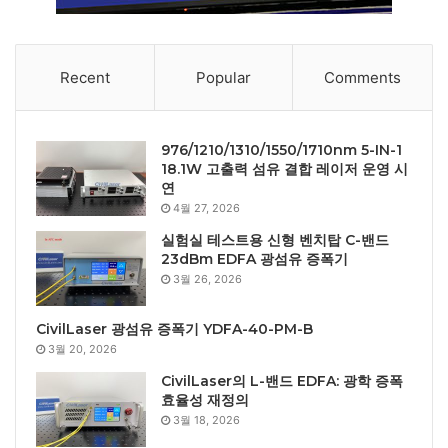
Recent
Popular
Comments
976/1210/1310/1550/1710nm 5-IN-1
18.1W 고출력 섬유 결합 레이저 운영 시
연
4월 27, 2026
실험실 테스트용 신형 벤치탑 C-밴드
23dBm EDFA 광섬유 증폭기
3월 26, 2026
CivilLaser 광섬유 증폭기 YDFA-40-PM-B
3월 20, 2026
CivilLaser의 L-밴드 EDFA: 광학 증폭
효율성 재정의
3월 18, 2026