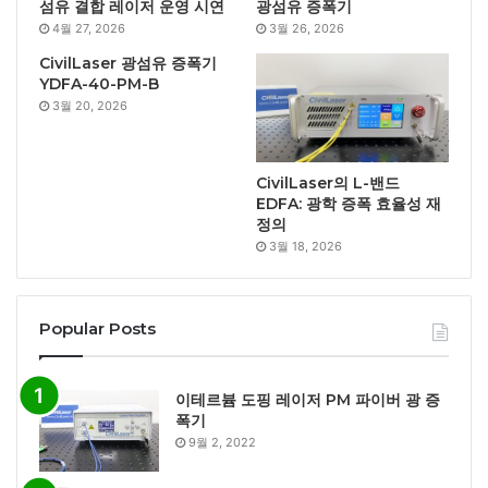
섬유 결합 레이저 운영 시연
광섬유 증폭기
4월 27, 2026
3월 26, 2026
CivilLaser 광섬유 증폭기
YDFA-40-PM-B
3월 20, 2026
CivilLaser의 L-밴드
EDFA: 광학 증폭 효율성 재
정의
3월 18, 2026
Popular Posts
이테르븀 도핑 레이저 PM 파이버 광 증
폭기
9월 2, 2022