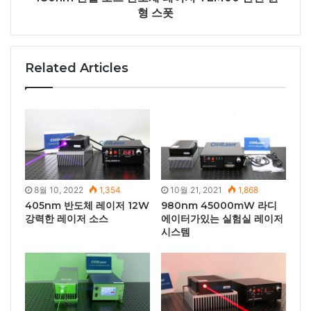
형 스폿
Related Articles
8월 10, 2022
1,354
10월 21, 2021
1,868
405nm 반도체 레이저 12W
980nm 45000mW 라디
강력한 레이저 소스
에이터가있는 실험실 레이저
시스템