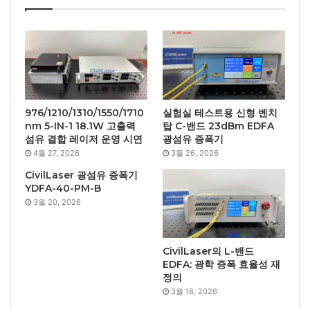
976/1210/1310/1550/1710
실험실 테스트용 신형 벤치
nm 5-IN-1 18.1W 고출력
탑 C-밴드 23dBm EDFA
섬유 결합 레이저 운영 시연
광섬유 증폭기
4월 27, 2026
3월 26, 2026
CivilLaser 광섬유 증폭기
YDFA-40-PM-B
3월 20, 2026
CivilLaser의 L-밴드
EDFA: 광학 증폭 효율성 재
정의
3월 18, 2026