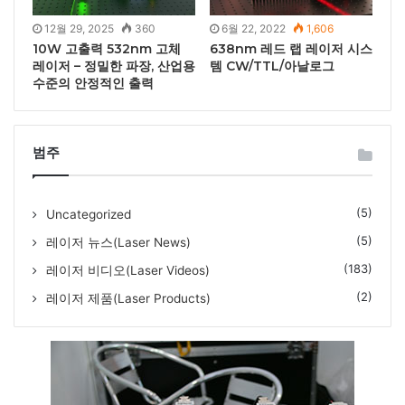
12월 29, 2025
360
6월 22, 2022
1,606
10W 고출력 532nm 고체
638nm 레드 랩 레이저 시스
레이저 – 정밀한 파장, 산업용
템 CW/TTL/아날로그
수준의 안정적인 출력
범주
(5)
Uncategorized
(5)
레이저 뉴스(Laser News)
(183)
레이저 비디오(Laser Videos)
(2)
레이저 제품(Laser Products)