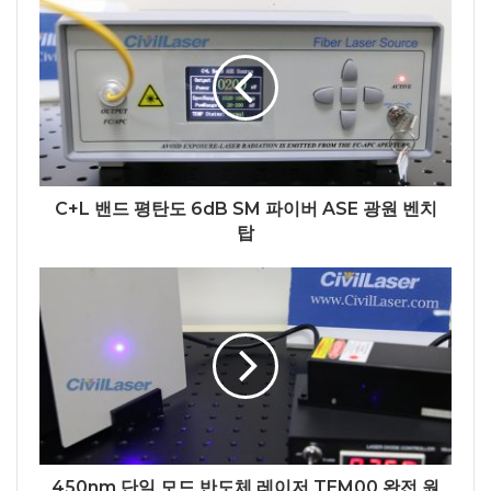
C+L 밴드 평탄도 6dB SM 파이버 ASE 광원 벤치
탑
450nm 단일 모드 반도체 레이저 TEM00 완전 원