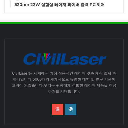
520nm 22W 실험실 레이저 파이버 출력 PC 제어
CivilLaser는 세계에서 가장 전문적인 레이저 맞춤 제작 업체 중
하나입니다.5000개의 세계적으로 유명한 대학 및 연구 기관이
고객이 되었습니다.우리는 귀하에게 적합한 레이저 제품을 제공
하기를 기대합니다.