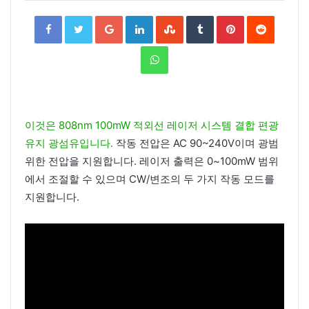
Facebook
Twitter
Google+
LinkedIn
StumbleUpon
Tumblr
Pinterest
Reddit
WhatsApp
이것은 808nm 100mW 적외선 레이저 시스템 결합 편광
유지 광섬유입니다.
작동 전압은 AC 90~240V이며 광범
위한 전압을 지원합니다. 레이저 출력은 0~100mW 범위
에서 조절할 수 있으며 CW/변조의 두 가지 작동 모드를
지원합니다.